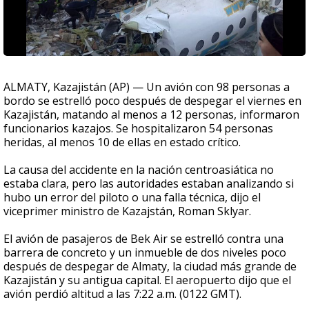
ALMATY, Kazajistán (AP) — Un avión con 98 personas a
bordo se estrelló poco después de despegar el viernes en
Kazajistán, matando al menos a 12 personas, informaron
funcionarios kazajos. Se hospitalizaron 54 personas
heridas, al menos 10 de ellas en estado crítico.
La causa del accidente en la nación centroasiática no
estaba clara, pero las autoridades estaban analizando si
hubo un error del piloto o una falla técnica, dijo el
viceprimer ministro de Kazajstán, Roman Sklyar.
El avión de pasajeros de Bek Air se estrelló contra una
barrera de concreto y un inmueble de dos niveles poco
después de despegar de Almaty, la ciudad más grande de
Kazajistán y su antigua capital. El aeropuerto dijo que el
avión perdió altitud a las 7:22 a.m. (0122 GMT).