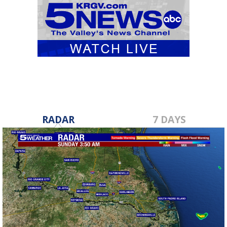
RADAR
7 DAYS