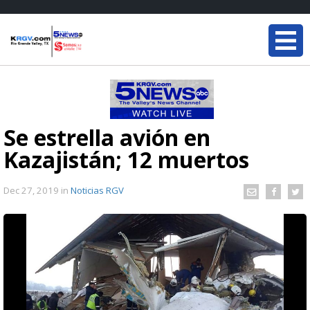
Se estrella avión en
Kazajistán; 12 muertos
Dec 27, 2019
in
Noticias RGV