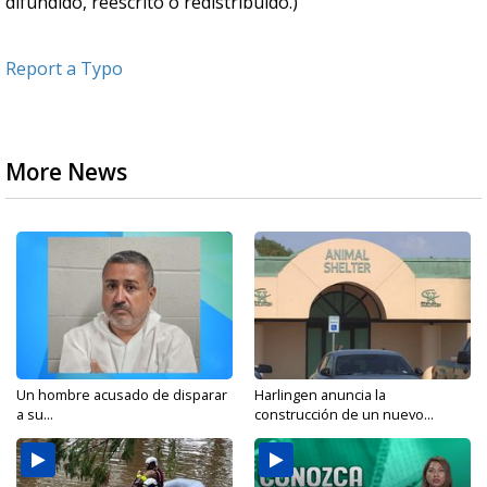
difundido, reescrito o redistribuido.)
Report a Typo
More News
Un hombre acusado de disparar
Harlingen anuncia la
a su...
construcción de un nuevo...