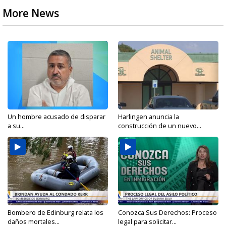
More News
Un hombre acusado de disparar
Harlingen anuncia la
a su...
construcción de un nuevo...
Bombero de Edinburg relata los
Conozca Sus Derechos: Proceso
daños mortales...
legal para solicitar...