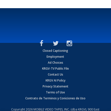
Closed Captioning
Employment
Ad Choices
KRGV-TV Public File
Contact Us
KRGV AI Policy
Privacy Statement
Terms of Use
Contrato de Terminos y Coniciones de Uso
Copyright
2026
MOBILE VIDEO TAPES, INC. (dba KRGV), 900 East