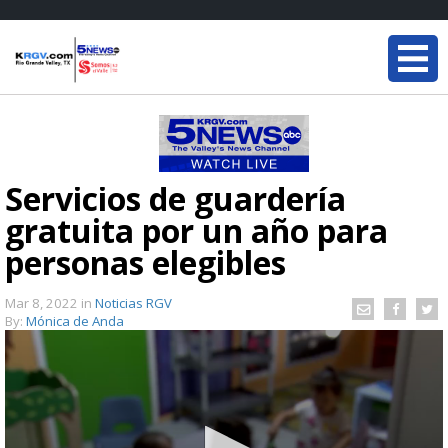
Servicios de guardería
gratuita por un año para
personas elegibles
Mar 8, 2022
in
Noticias RGV
By:
Mónica de Anda