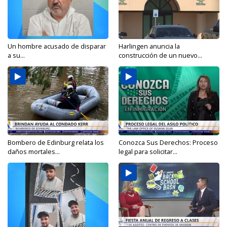
Un hombre acusado de disparar
Harlingen anuncia la
a su...
construcción de un nuevo...
Bombero de Edinburg relata los
Conozca Sus Derechos: Proceso
daños mortales...
legal para solicitar...