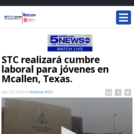
STC realizará cumbre
laboral para jóvenes en
Mcallen, Texas.
Apr 20, 2023
in
Noticias RGV