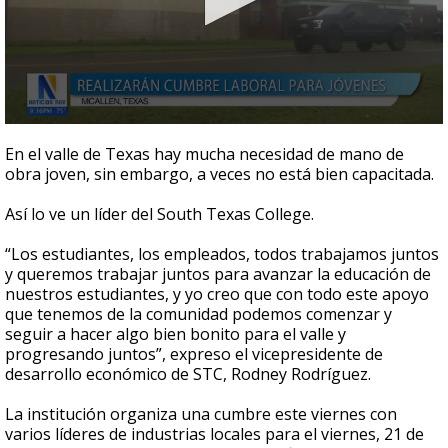
0
seconds
En el valle de Texas hay mucha necesidad de mano de
of
obra joven, sin embargo, a veces no está bien capacitada.
1
minute,
4
Así lo ve un líder del South Texas College.
seconds
“Los estudiantes, los empleados, todos trabajamos juntos
y queremos trabajar juntos para avanzar la educación de
nuestros estudiantes, y yo creo que con todo este apoyo
que tenemos de la comunidad podemos comenzar y
seguir a hacer algo bien bonito para el valle y
progresando juntos”, expreso el vicepresidente de
desarrollo económico de STC, Rodney Rodríguez.
La institución organiza una cumbre este viernes con
varios líderes de industrias locales para el viernes, 21 de