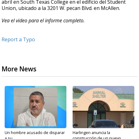
abril en South Texas College en el edificio del Student
Union, ubicado a la 3201 W. pecan Blvd. en McAllen.
Vea el video para el informe completo.
Report a Typo
More News
Un hombre acusado de disparar
Harlingen anuncia la
a su...
construcción de un nuevo...