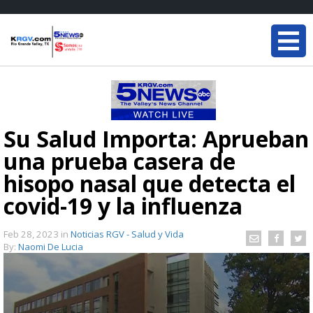
Su Salud Importa: Aprueban
una prueba casera de
hisopo nasal que detecta el
covid-19 y la influenza
Feb 28, 2023
in
Noticias RGV - Salud y Vida
By:
Naomi De Lucia