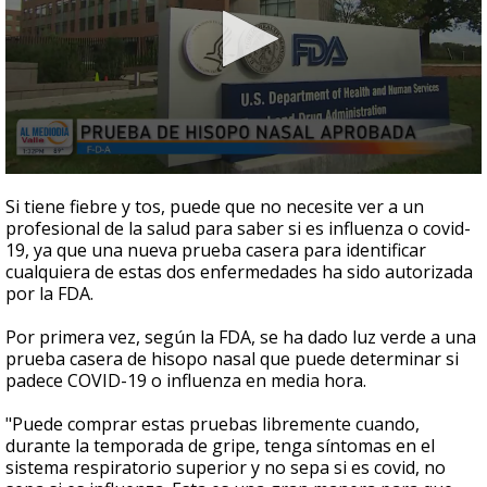
0
seconds
Si tiene fiebre y tos, puede que no necesite ver a un
of
profesional de la salud para saber si es influenza o covid-
2
19, ya que una nueva prueba casera para identificar
minutes,
5
cualquiera de estas dos enfermedades ha sido autorizada
seconds
por la FDA.
Por primera vez, según la FDA, se ha dado luz verde a una
prueba casera de hisopo nasal que puede determinar si
padece COVID-19 o influenza en media hora.
"Puede comprar estas pruebas libremente cuando,
durante la temporada de gripe, tenga síntomas en el
sistema respiratorio superior y no sepa si es covid, no