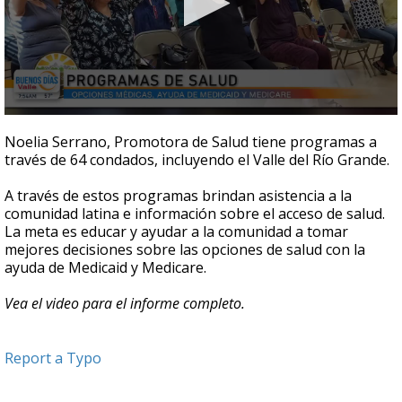
0
seconds
Noelia Serrano, Promotora de Salud tiene programas a
of
través de 64 condados, incluyendo el Valle del Río Grande.
5
minutes,
3
A través de estos programas brindan asistencia a la
seconds
comunidad latina e información sobre el acceso de salud.
La meta es educar y ayudar a la comunidad a tomar
mejores decisiones sobre las opciones de salud con la
ayuda de Medicaid y Medicare.
Vea el video para el informe completo.
Report a Typo