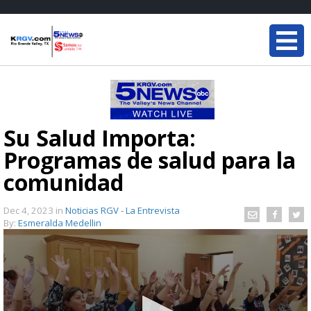
Su Salud Importa:
Programas de salud para la
comunidad
Dec 4, 2023
in
Noticias RGV - La Entrevista
By:
Esmeralda Medellin