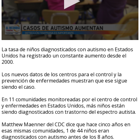
0
seconds
La tasa de niños diagnosticados con autismo en Estados
of
Unidos ha registrado un constante aumento desde el
3
2000.
minutes,
8
seconds
Los nuevos datos de los centros para el control y la
prevención de enfermedades muestran que ese sigue
siendo el caso.
En 11 comunidades monitoreadas por el centro de control
y enfermedades en Estados Unidos, más niños están
siendo diagnosticados con trastorno del espectro autista.
Matthew Maenner del CDC dice que hace cinco años en
esas mismas comunidades, 1 de 44 niños eran
diagnosticados con autismo antes de los 8 años.