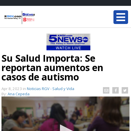
Su Salud Importa: Se
reportan aumentos en
casos de autismo
Apr 8, 2023
in
Noticias RGV - Salud y Vida
By:
Ana Cepeda