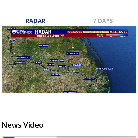
RADAR
7 DAYS
News Video