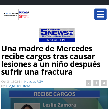
Una madre de Mercedes
recibe cargos tras causar
lesiones a un niño después
sufrir una fractura
Oct 31, 2024
in
Noticias RGV
By:
Diego Del Otero