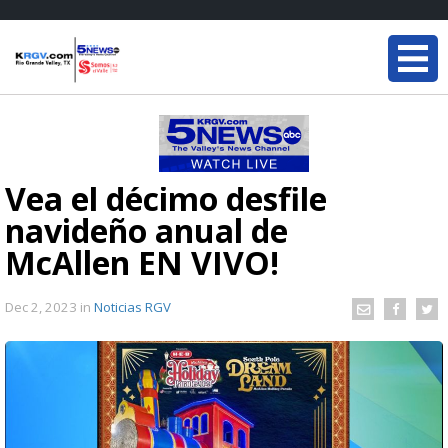
Vea el décimo desfile
navideño anual de
McAllen EN VIVO!
Dec 2, 2023
in
Noticias RGV