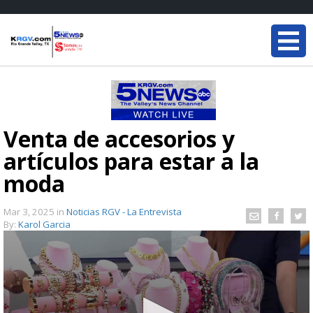
Venta de accesorios y
artículos para estar a la
moda
Mar 3, 2025
in
Noticias RGV - La Entrevista
By:
Karol Garcia