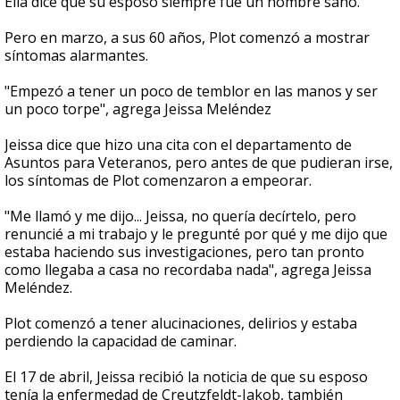
Ella dice que su esposo siempre fue un hombre sano.
Pero en marzo, a sus 60 años, Plot comenzó a mostrar
síntomas alarmantes.
"Empezó a tener un poco de temblor en las manos y ser
un poco torpe", agrega Jeissa Meléndez
Jeissa dice que hizo una cita con el departamento de
Asuntos para Veteranos, pero antes de que pudieran irse,
los síntomas de Plot comenzaron a empeorar.
"Me llamó y me dijo... Jeissa, no quería decírtelo, pero
renuncié a mi trabajo y le pregunté por qué y me dijo que
estaba haciendo sus investigaciones, pero tan pronto
como llegaba a casa no recordaba nada", agrega Jeissa
Meléndez.
Plot comenzó a tener alucinaciones, delirios y estaba
perdiendo la capacidad de caminar.
El 17 de abril, Jeissa recibió la noticia de que su esposo
tenía la enfermedad de Creutzfeldt-Jakob, también