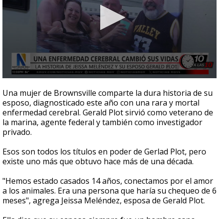
0
seconds
Una mujer de Brownsville comparte la dura historia de su
of
esposo, diagnosticado este año con una rara y mortal
3
enfermedad cerebral. Gerald Plot sirvió como veterano de
minutes,
25
la marina, agente federal y también como investigador
seconds
privado.
Esos son todos los títulos en poder de Gerlad Plot, pero
existe uno más que obtuvo hace más de una década.
"Hemos estado casados 14 años, conectamos por el amor
a los animales. Era una persona que haría su chequeo de 6
meses", agrega Jeissa Meléndez, esposa de Gerald Plot.