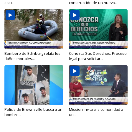
a su...
construcción de un nuevo...
Bombero de Edinburg relata los
Conozca Sus Derechos: Proceso
daños mortales...
legal para solicitar...
Policía de Brownsville busca a un
Mission invita a la comunidad a
hombre...
un...