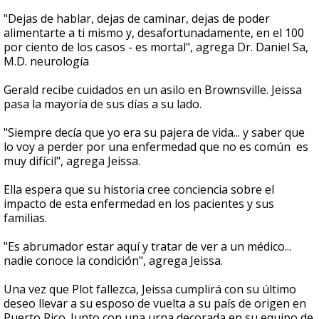
"Dejas de hablar, dejas de caminar, dejas de poder
alimentarte a ti mismo y, desafortunadamente, en el 100
por ciento de los casos - es mortal", agrega Dr. Daniel Sa,
M.D. neurología
Gerald recibe cuidados en un asilo en Brownsville. Jeissa
pasa la mayoría de sus días a su lado.
"Siempre decía que yo era su pajera de vida... y saber que
lo voy a perder por una enfermedad que no es común es
muy difícil", agrega Jeissa.
Ella espera que su historia cree conciencia sobre el
impacto de esta enfermedad en los pacientes y sus
familias.
"Es abrumador estar aquí y tratar de ver a un médico...
nadie conoce la condición", agrega Jeissa.
Una vez que Plot fallezca, Jeissa cumplirá con su último
deseo llevar a su esposo de vuelta a su país de origen en
Puerto Rico. Junto con una urna decorada en su equipo de