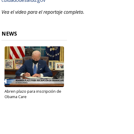
cuidadodesalud.gov
Vea el video para el reportaje completo.
NEWS
Abren plazo para inscripción de
Obama Care
Feb 4, 2021