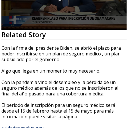
0
Related Story
seconds
of
1
Con la firma del presidente Biden, se abrió el plazo para
minute,
poder inscribirse en un plan de seguro médico , un plan
41
subsidiado por el gobierno.
seconds
Algo que llega en un momento muy necesario.
Con la pandemia vino el desempleo y la pérdida de un
seguro médico además de los que no se inscribieron al
final del año pasado para una cobertura médica.
El periodo de inscripción para un seguro médico será
desde el 15 de febrero hasta el 15 de mayo para más
información puede visitar la página: