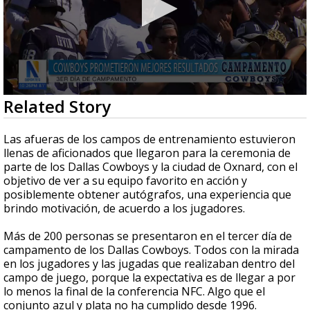
0
Related Story
seconds
of
2
Las afueras de los campos de entrenamiento estuvieron
minutes,
llenas de aficionados que llegaron para la ceremonia de
17
parte de los Dallas Cowboys y la ciudad de Oxnard, con el
seconds
objetivo de ver a su equipo favorito en acción y
posiblemente obtener autógrafos, una experiencia que
brindo motivación, de acuerdo a los jugadores.
Más de 200 personas se presentaron en el tercer día de
campamento de los Dallas Cowboys. Todos con la mirada
en los jugadores y las jugadas que realizaban dentro del
campo de juego, porque la expectativa es de llegar a por
lo menos la final de la conferencia NFC. Algo que el
conjunto azul y plata no ha cumplido desde 1996.