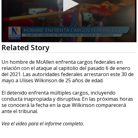
0
Related Story
seconds
of
27
Un hombre de McAllen enfrenta cargos federales en
seconds
relación con el ataque al capitolio del pasado 6 de enero
del 2021. Las autoridades federales arrestaron este 30 de
mayo a Ulises Wilkinson de 25 años de edad.
El detenido enfrenta múltiples cargos, incluyendo
conducta inapropiada y disruptiva. En las próximas horas
se conocerá la fecha en la que Wilkinson comparecerá
ante el tribunal.
Vea el video para el informe completo.