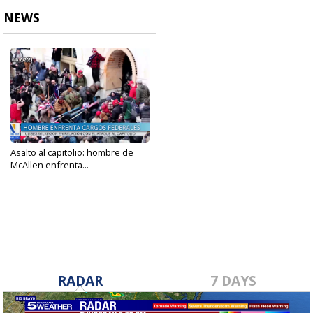
NEWS
Asalto al capitolio: hombre de
McAllen enfrenta...
May 31, 2023
RADAR
7 DAYS