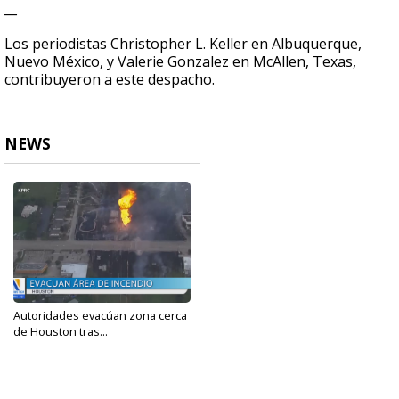
__
Los periodistas Christopher L. Keller en Albuquerque,
Nuevo México, y Valerie Gonzalez en McAllen, Texas,
contribuyeron a este despacho.
NEWS
Autoridades evacúan zona cerca
de Houston tras...
Sep 16, 2024