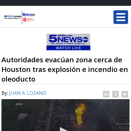
Autoridades evacúan zona cerca de
Houston tras explosión e incendio en
oleoducto
By:
JUAN A. LOZANO