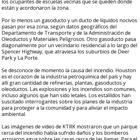
los ocupantes de escuelas vecinas que se queden donde
están y acordonaron la zona.
Por lo menos un gasoducto y un ducto de líquidos nocivos
pasan por esa zona, según datos geográficos del
Departamento de Transporte y de la Administración de
Oleoductos y Materiales Peligrosos. Otro gasoducto pasa
diagonalmente por un vecindario residencial a lo largo del
Spencer Highway, que atraviesa los suburbios de Deer
Park y La Porte.
Se desconoce de momento la causa del incendio. Houston
es el corazón de la industria petroquímica del país y hay
allí gran cantidad de refinerías, plantas, gasoductos y
oleoductos. Las explosiones y los incendios son comunes,
incluso algunos que han sido letales. Los estallidos han
suscitado interrogantes sobre los planes de la industria
para proteger a la comunidad y para aliviar el impacto
ambiental.
Las imágenes de video de KTRK mostraron que un parque
cerca del incendio había sufrido daños y los bomberos
arrojaron agua sobre las casas cerca de las llamas. Para el