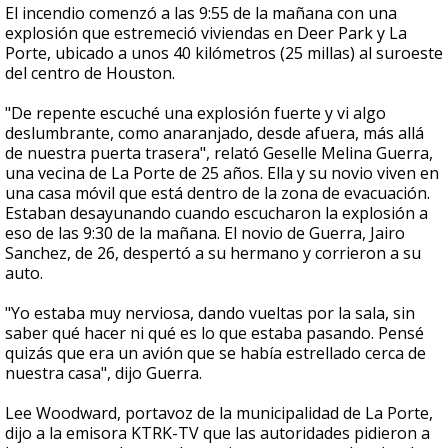
El incendio comenzó a las 9:55 de la mañana con una
explosión que estremeció viviendas en Deer Park y La
Porte, ubicado a unos 40 kilómetros (25 millas) al suroeste
del centro de Houston.
"De repente escuché una explosión fuerte y vi algo
deslumbrante, como anaranjado, desde afuera, más allá
de nuestra puerta trasera", relató Geselle Melina Guerra,
una vecina de La Porte de 25 años. Ella y su novio viven en
una casa móvil que está dentro de la zona de evacuación.
Estaban desayunando cuando escucharon la explosión a
eso de las 9:30 de la mañana. El novio de Guerra, Jairo
Sanchez, de 26, despertó a su hermano y corrieron a su
auto.
"Yo estaba muy nerviosa, dando vueltas por la sala, sin
saber qué hacer ni qué es lo que estaba pasando. Pensé
quizás que era un avión que se había estrellado cerca de
nuestra casa", dijo Guerra.
Lee Woodward, portavoz de la municipalidad de La Porte,
dijo a la emisora KTRK-TV que las autoridades pidieron a