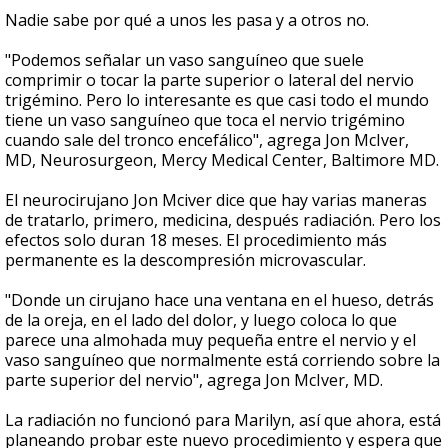
Nadie sabe por qué a unos les pasa y a otros no.
"Podemos señalar un vaso sanguíneo que suele
comprimir o tocar la parte superior o lateral del nervio
trigémino. Pero lo interesante es que casi todo el mundo
tiene un vaso sanguíneo que toca el nervio trigémino
cuando sale del tronco encefálico", agrega Jon McIver,
MD, Neurosurgeon, Mercy Medical Center, Baltimore MD.
El neurocirujano Jon Mciver dice que hay varias maneras
de tratarlo, primero, medicina, después radiación. Pero los
efectos solo duran 18 meses. El procedimiento más
permanente es la descompresión microvascular.
"Donde un cirujano hace una ventana en el hueso, detrás
de la oreja, en el lado del dolor, y luego coloca lo que
parece una almohada muy pequeña entre el nervio y el
vaso sanguíneo que normalmente está corriendo sobre la
parte superior del nervio", agrega Jon McIver, MD.
La radiación no funcionó para Marilyn, así que ahora, está
planeando probar este nuevo procedimiento y espera que