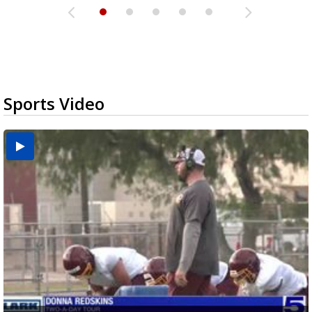
Sports Video
Two-a-Day Tour 2026: Brownsville St. Joseph