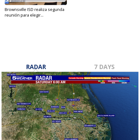
Brownsville ISD realiza segunda
reunión para elegir...
Jan 11, 2024
RADAR
7 DAYS