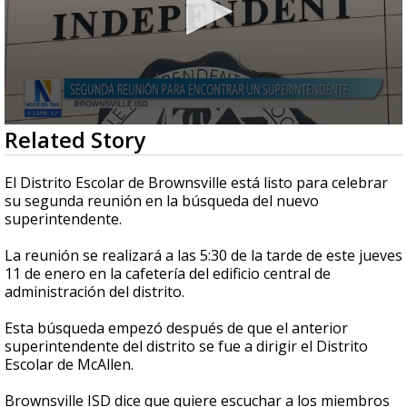
0
Related Story
seconds
of
54
El Distrito Escolar de Brownsville está listo para celebrar
seconds
su segunda reunión en la búsqueda del nuevo
superintendente.
La reunión se realizará a las 5:30 de la tarde de este jueves
11 de enero en la cafetería del edificio central de
administración del distrito.
Esta búsqueda empezó después de que el anterior
superintendente del distrito se fue a dirigir el Distrito
Escolar de McAllen.
Brownsville ISD dice que quiere escuchar a los miembros