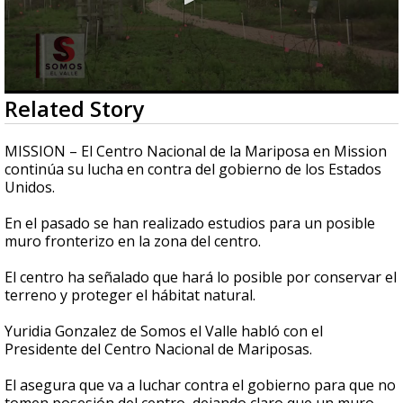
0
Related Story
seconds
of
2
MISSION – El Centro Nacional de la Mariposa en Mission
minutes,
continúa su lucha en contra del gobierno de los Estados
28
Unidos.
seconds
En el pasado se han realizado estudios para un posible
muro fronterizo en la zona del centro.
El centro ha señalado que hará lo posible por conservar el
terreno y proteger el hábitat natural.
Yuridia Gonzalez de Somos el Valle habló con el
Presidente del Centro Nacional de Mariposas.
El asegura que va a luchar contra el gobierno para que no