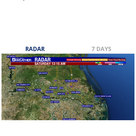
Mar 22, 2019
RADAR
7 DAYS