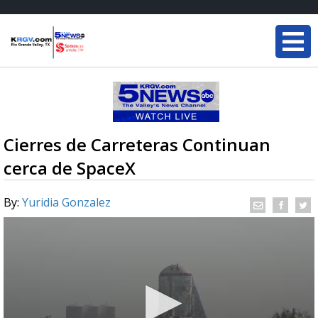
Cierres de Carreteras Continuan
cerca de SpaceX
By:
Yuridia Gonzalez