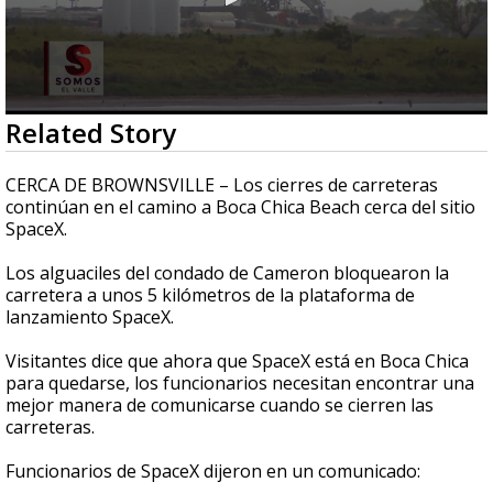
0
Related Story
seconds
of
2
CERCA DE BROWNSVILLE – Los cierres de carreteras
minutes,
continúan en el camino a Boca Chica Beach cerca del sitio
9
SpaceX.
seconds
Los alguaciles del condado de Cameron bloquearon la
carretera a unos 5 kilómetros de la plataforma de
lanzamiento SpaceX.
Visitantes dice que ahora que SpaceX está en Boca Chica
para quedarse, los funcionarios necesitan encontrar una
mejor manera de comunicarse cuando se cierren las
carreteras.
Funcionarios de SpaceX dijeron en un comunicado: