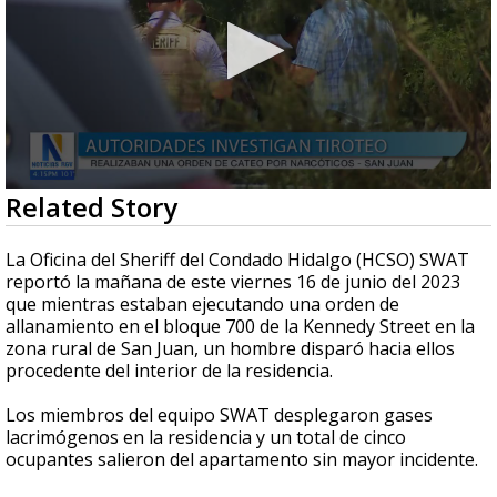
0
Related Story
seconds
of
35
La Oficina del Sheriff del Condado Hidalgo (HCSO) SWAT
seconds
reportó la mañana de este viernes 16 de junio del 2023
que mientras estaban ejecutando una orden de
allanamiento en el bloque 700 de la Kennedy Street en la
zona rural de San Juan, un hombre disparó hacia ellos
procedente del interior de la residencia.
Los miembros del equipo SWAT desplegaron gases
lacrimógenos en la residencia y un total de cinco
ocupantes salieron del apartamento sin mayor incidente.