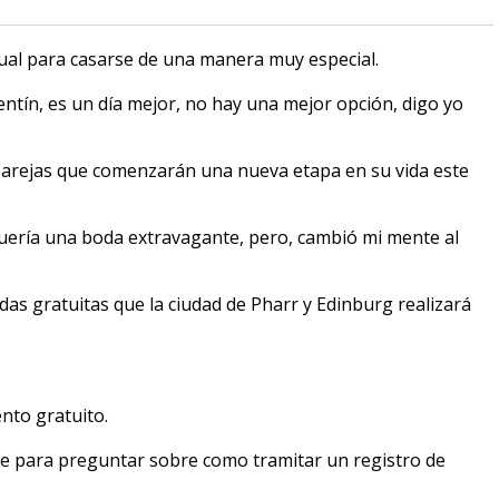
ual para casarse de una manera muy especial.
entín, es un día mejor, no hay una mejor opción, digo yo
 parejas que comenzarán una nueva etapa en su vida este
ería una boda extravagante, pero, cambió mi mente al
as gratuitas que la ciudad de Pharr y Edinburg realizará
ento gratuito.
orte para preguntar sobre como tramitar un registro de