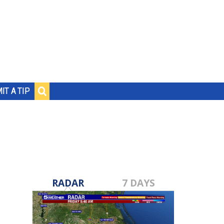
IT A TIP
RADAR
7 DAYS