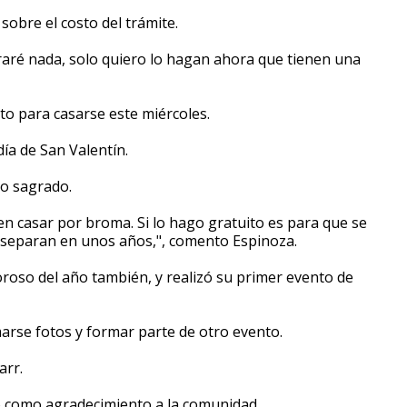
obre el costo del trámite.
obraré nada, solo quiero lo hagan ahora que tienen una
to para casarse este miércoles.
día de San Valentín.
go sagrado.
ben casar por broma. Si lo hago gratuito es para que se
e separan en unos años,", comento Espinoza.
oroso del año también, y realizó su primer evento de
arse fotos y formar parte de otro evento.
arr.
bo como agradecimiento a la comunidad.