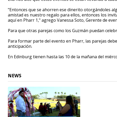
"Entonces que se ahorren ese dinerito otorgándoles algo
amistad es nuestro regalo para ellos, entonces los invit
aquí en Pharr 1," agrego Vanessa Soto, Gerente de even
Para que otras parejas como los Guzmán puedan celebra
Para formar parte del evento en Pharr, las parejas deb
anticipación.
En Edinburg tienen hasta las 10 de la mañana del miérco
NEWS