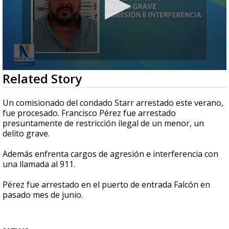
0
Related Story
seconds
of
21
Un comisionado del condado Starr arrestado este verano,
seconds
fue procesado. Francisco Pérez fue arrestado
presuntamente de restricción ilegal de un menor, un
delito grave.
Además enfrenta cargos de agresión e interferencia con
una llamada al 911.
Pérez fue arrestado en el puerto de entrada Falcón en
pasado mes de junio.