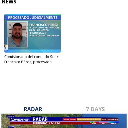
NEWS
Comisionado del condado Starr
Francisco Pérez, procesado...
Nov 19, 2024
RADAR
7 DAYS