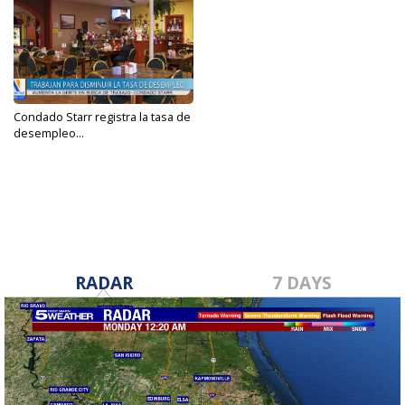
Condado Starr registra la tasa de
desempleo...
Jan 6, 2024
RADAR
7 DAYS