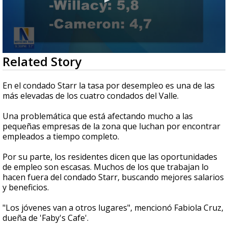
0
Related Story
seconds
of
1
En el condado Starr la tasa por desempleo es una de las
minute,
más elevadas de los cuatro condados del Valle.
44
seconds
Una problemática que está afectando mucho a las
pequeñas empresas de la zona que luchan por encontrar
empleados a tiempo completo.
Por su parte, los residentes dicen que las oportunidades
de empleo son escasas. Muchos de los que trabajan lo
hacen fuera del condado Starr, buscando mejores salarios
y beneficios.
"Los jóvenes van a otros lugares", mencionó Fabiola Cruz,
dueña de 'Faby's Cafe'.