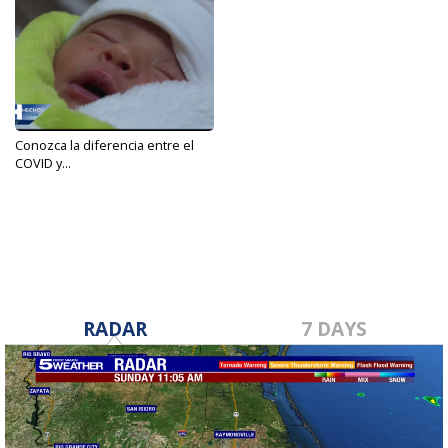
Conozca la diferencia entre el
COVID y...
Sep 1, 2021
RADAR
7 DAYS