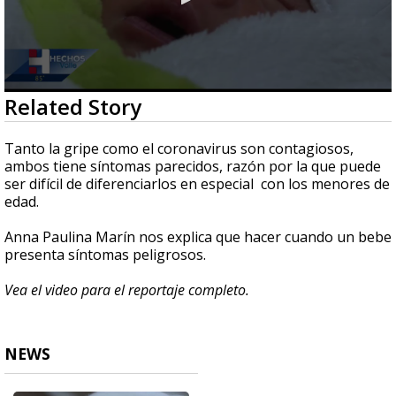
0
Related Story
seconds
of
2
Tanto la gripe como el coronavirus son contagiosos,
minutes,
ambos tiene síntomas parecidos, razón por la que puede
46
ser difícil de diferenciarlos en especial con los menores de
seconds
edad.
Anna Paulina Marín nos explica que hacer cuando un bebe
presenta síntomas peligrosos.
Vea el video para el reportaje completo.
NEWS