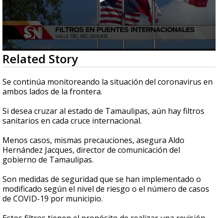
0
Related Story
seconds
of
3
Se continúa monitoreando la situación del coronavirus en
minutes,
ambos lados de la frontera.
2
seconds
Si desea cruzar al estado de Tamaulipas, aún hay filtros
sanitarios en cada cruce internacional.
Menos casos, mismas precauciones, asegura Aldo
Hernández Jacques, director de comunicación del
gobierno de Tamaulipas.
Son medidas de seguridad que se han implementado o
modificado según el nivel de riesgo o el número de casos
de COVID-19 por municipio.