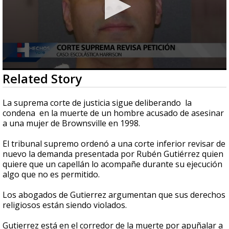
0
Related Story
seconds
of
37
La suprema corte de justicia sigue deliberando la
seconds
condena en la muerte de un hombre acusado de asesinar
a una mujer de Brownsville en 1998.
El tribunal supremo ordenó a una corte inferior revisar de
nuevo la demanda presentada por Rubén Gutiérrez quien
quiere que un capellán lo acompañe durante su ejecución
algo que no es permitido.
Los abogados de Gutierrez argumentan que sus derechos
religiosos están siendo violados.
Gutierrez está en el corredor de la muerte por apuñalar a