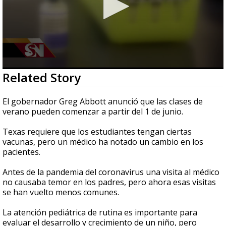
0
Related Story
seconds
of
2
El gobernador Greg Abbott anunció que las clases de
minutes,
verano pueden comenzar a partir del 1 de junio.
36
seconds
Texas requiere que los estudiantes tengan ciertas
vacunas, pero un médico ha notado un cambio en los
pacientes.
Antes de la pandemia del coronavirus una visita al médico
no causaba temor en los padres, pero ahora esas visitas
se han vuelto menos comunes.
La atención pediátrica de rutina es importante para
evaluar el desarrollo y crecimiento de un niño, pero