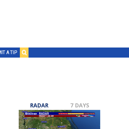
IT A TIP
RADAR
7 DAYS