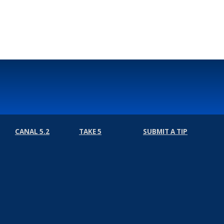
CANAL 5.2
TAKE 5
SUBMIT A TIP