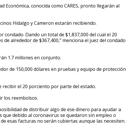
idad Económica, conocida como CARES, pronto llegarán al
cinos Hidalgo y Cameron estarán recibiendo.
r condado. Dando un total de $1,837,000 del cual el 20
es de alrededor de $367,400," menciona el juez del condado
rán 1.7 millones en conjunto.
edor de 150,000 dólares en pruebas y equipo de protección
ecibir el 20 porciento por parte del estado.
ir los reembolsos.
osibilidad de distribuir algo de ese dinero para ayudar a
tes que debido al coronavirus se quedaron sin empleo o
de esas facturas no serán cubiertas aunque las necesiten.