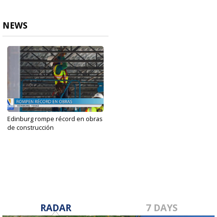
NEWS
Edinburg rompe récord en obras
de construcción
May 10, 2023
RADAR
7 DAYS