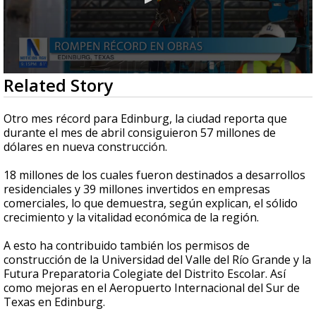
0
Related Story
seconds
of
36
Otro mes récord para Edinburg, la ciudad reporta que
seconds
durante el mes de abril consiguieron 57 millones de
dólares en nueva construcción.
18 millones de los cuales fueron destinados a desarrollos
residenciales y 39 millones invertidos en empresas
comerciales, lo que demuestra, según explican, el sólido
crecimiento y la vitalidad económica de la región.
A esto ha contribuido también los permisos de
construcción de la Universidad del Valle del Río Grande y la
Futura Preparatoria Colegiate del Distrito Escolar. Así
como mejoras en el Aeropuerto Internacional del Sur de
Texas en Edinburg.