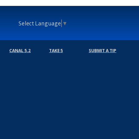
Select Language
▼
CANAL 5.2
TAKE 5
SUBMIT A TIP