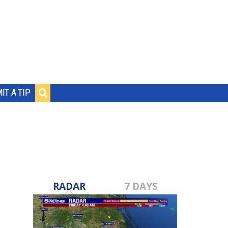
IT A TIP
RADAR
7 DAYS