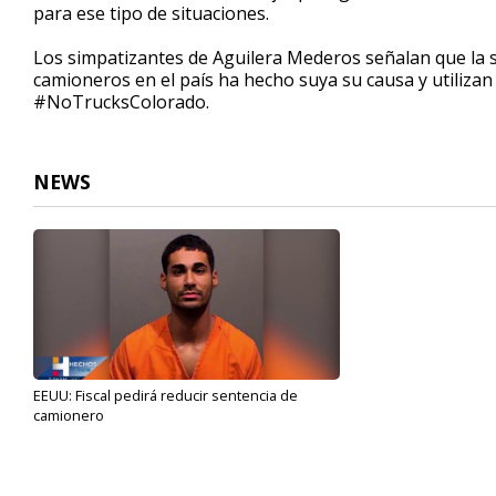
para ese tipo de situaciones.
Los simpatizantes de Aguilera Mederos señalan que la 
camioneros en el país ha hecho suya su causa y utili
#NoTrucksColorado.
NEWS
EEUU: Fiscal pedirá reducir sentencia de
camionero
Dec 24, 2021