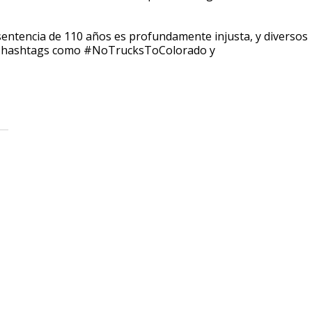
sentencia de 110 años es profundamente injusta, y diversos
zan hashtags como #NoTrucksToColorado y