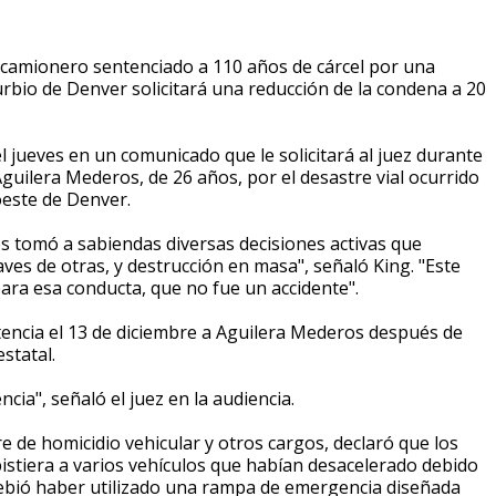
un camionero sentenciado a 110 años de cárcel por una
rbio de Denver solicitará una reducción de la condena a 20
 el jueves en un comunicado que le solicitará al juez durante
Aguilera Mederos, de 26 años, por el desastre vial ocurrido
 oeste de Denver.
s tomó a sabiendas diversas decisiones activas que
ves de otras, y destrucción en masa", señaló King. "Este
para esa conducta, que no fue un accidente".
ntencia el 13 de diciembre a Aguilera Mederos después de
statal.
ncia", señaló el juez en la audiencia.
 de homicidio vehicular y otros cargos, declaró que los
istiera a varios vehículos que habían desacelerado debido
 debió haber utilizado una rampa de emergencia diseñada