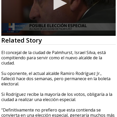
0
Related Story
seconds
of
3
El concejal de la ciudad de Palmhurst, Israel Silva, está
minutes,
compitiendo para servir como el nuevo alcalde de la
0
ciudad.
Su oponente, el actual alcalde Ramiro Rodríguez Jr.,
falleció hace dos semanas, pero permanece en la boleta
electoral.
Si Rodríguez recibe la mayoría de los votos, obligaría a la
ciudad a realizar una elección especial.
“Definitivamente no prefiero que esta contienda se
convierta en una elección especial, generaría muchos más