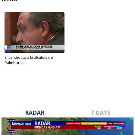
El candidato a la alcaldía de
Palmhurst...
Apr 22, 2022
RADAR
7 DAYS