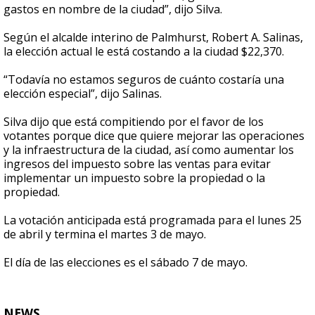
gastos en nombre de la ciudad”, dijo Silva.
Según el alcalde interino de Palmhurst, Robert A. Salinas,
la elección actual le está costando a la ciudad $22,370.
“Todavía no estamos seguros de cuánto costaría una
elección especial”, dijo Salinas.
Silva dijo que está compitiendo por el favor de los
votantes porque dice que quiere mejorar las operaciones
y la infraestructura de la ciudad, así como aumentar los
ingresos del impuesto sobre las ventas para evitar
implementar un impuesto sobre la propiedad o la
propiedad.
La votación anticipada está programada para el lunes 25
de abril y termina el martes 3 de mayo.
El día de las elecciones es el sábado 7 de mayo.
NEWS