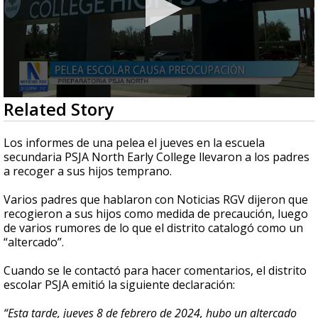
0
Related Story
seconds
of
1
Los informes de una pelea el jueves en la escuela
minute,
secundaria PSJA North Early College llevaron a los padres
9
a recoger a sus hijos temprano.
seconds
Varios padres que hablaron con Noticias RGV dijeron que
recogieron a sus hijos como medida de precaución, luego
de varios rumores de lo que el distrito catalogó como un
“altercado”.
Cuando se le contactó para hacer comentarios, el distrito
escolar PSJA emitió la siguiente declaración:
“Esta tarde, jueves 8 de febrero de 2024, hubo un altercado