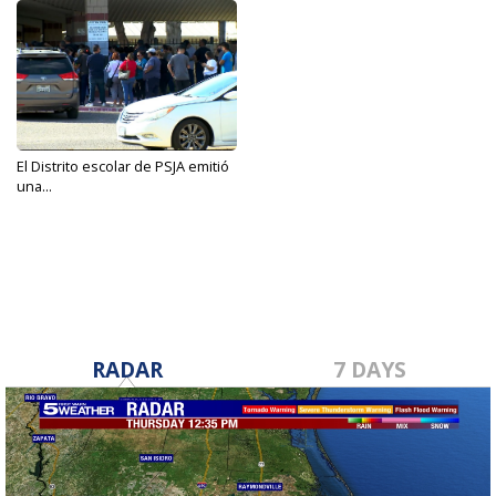
El Distrito escolar de PSJA emitió
una...
Feb 8, 2024
RADAR
7 DAYS