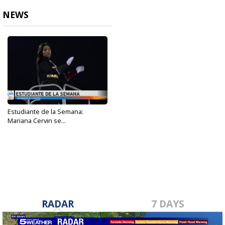
NEWS
Estudiante de la Semana:
Mariana Cervin se...
Sep 7, 2023
RADAR
7 DAYS