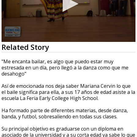
0
Related Story
seconds
of
3
"Me encanta bailar, es algo que puedo estar muy
minutes,
estresada en un día, pero llegó a la danza como que me
22
desahogo"
seconds
Así de emocionada nos deja saber Mariana Cervin lo que
el baile significa para ella, a sus 17 años de edad asiste a la
escuela La Feria Early College High School.
Ha formado parte de diferentes materias, desde danza,
banda, y futbol, sobresaliendo en todas sus clases.
Su principal objetivo es graduarse con un diploma en
asociado de la universidad y a su corta edad ya sabe lo que