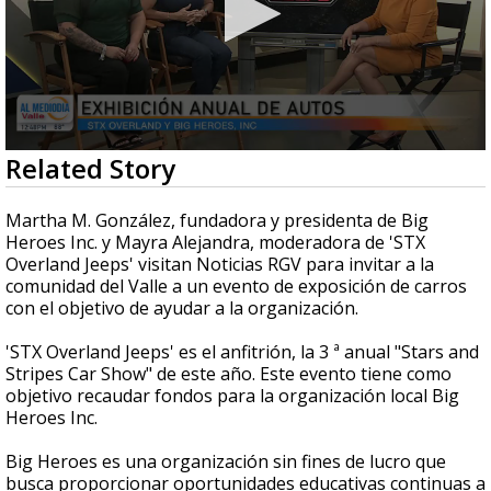
0
Related Story
seconds
of
4
Martha M. González, fundadora y presidenta de Big
minutes,
Heroes Inc. y Mayra Alejandra, moderadora de 'STX
7
Overland Jeeps' visitan Noticias RGV para invitar a la
seconds
comunidad del Valle a un evento de exposición de carros
con el objetivo de ayudar a la organización.
'STX Overland Jeeps' es el anfitrión, la 3 ª anual "Stars and
Stripes Car Show" de este año. Este evento tiene como
objetivo recaudar fondos para la organización local Big
Heroes Inc.
Big Heroes es una organización sin fines de lucro que
busca proporcionar oportunidades educativas continuas a