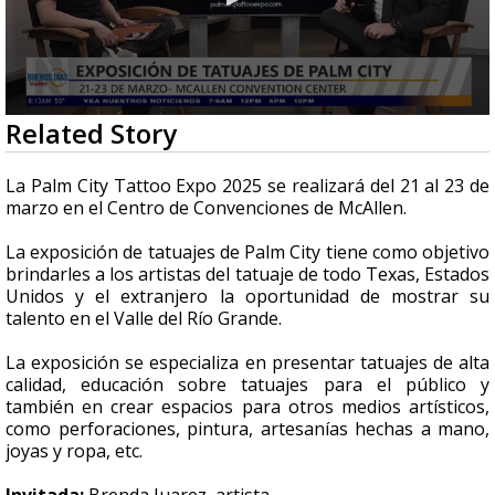
0
Related Story
seconds
of
5
La Palm City Tattoo Expo 2025 se realizará del 21 al 23 de
minutes,
marzo en el Centro de Convenciones de McAllen.
1
second
La exposición de tatuajes de Palm City tiene como objetivo
brindarles a los artistas del tatuaje de todo Texas, Estados
Unidos y el extranjero la oportunidad de mostrar su
talento en el Valle del Río Grande.
La exposición se especializa en presentar tatuajes de alta
calidad, educación sobre tatuajes para el público y
también en crear espacios para otros medios artísticos,
como perforaciones, pintura, artesanías hechas a mano,
joyas y ropa, etc.