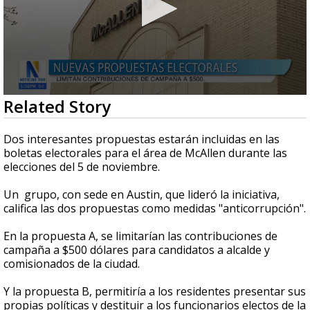
0
Related Story
seconds
of
1
Dos interesantes propuestas estarán incluidas en las
minute,
boletas electorales para el área de McAllen durante las
5
elecciones del 5 de noviembre.
seconds
Un grupo, con sede en Austin, que lideró la iniciativa,
califica las dos propuestas como medidas "anticorrupción".
En la propuesta A, se limitarían las contribuciones de
campaña a $500 dólares para candidatos a alcalde y
comisionados de la ciudad.
Y la propuesta B, permitiría a los residentes presentar sus
propias políticas y destituir a los funcionarios electos de la