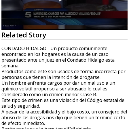
0
Related Story
seconds
of
1
CONDADO HIDALGO - Un producto comúnmente
minute,
encontrado en los hogares es la causa de un caso
3
presentado ante un juez en el Condado Hidalgo esta
seconds
semana.
Productos como este son usados de forma incorrecta por
personas que tienen la intención de drogarse.
Un hombre enfrenta cargos por dar un mal uso a un
químico volátil propenso a ser abusado lo cual es
considerado como un crimen menor Clase B.
Este tipo de crimen es una violación del Código estatal de
salud y seguridad.
A pesar de la accesibilidad y el bajo costo, un consejero del
abuso de las drogas nos dijo que tienen un término corto
de efecto inmediato.