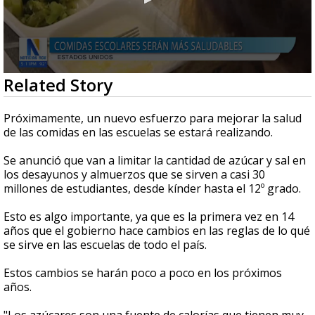
0
Related Story
seconds
of
1
Próximamente, un nuevo esfuerzo para mejorar la salud
minute,
de las comidas en las escuelas se estará realizando.
0
Se anunció que van a limitar la cantidad de azúcar y sal en
los desayunos y almuerzos que se sirven a casi 30
millones de estudiantes, desde kínder hasta el 12º grado.
Esto es algo importante, ya que es la primera vez en 14
años que el gobierno hace cambios en las reglas de lo qué
se sirve en las escuelas de todo el país.
Estos cambios se harán poco a poco en los próximos
años.