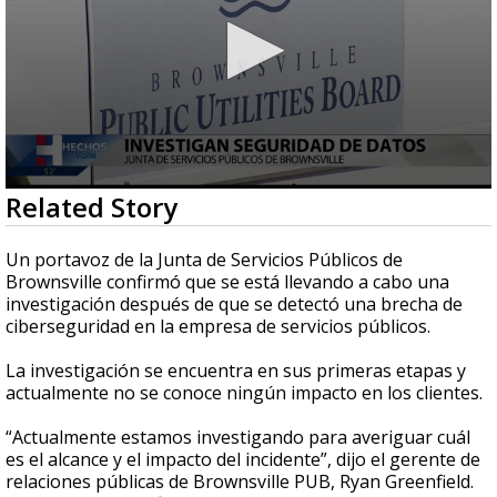
0
Related Story
seconds
of
46
Un portavoz de la Junta de Servicios Públicos de
seconds
Brownsville confirmó que se está llevando a cabo una
investigación después de que se detectó una brecha de
ciberseguridad en la empresa de servicios públicos.
La investigación se encuentra en sus primeras etapas y
actualmente no se conoce ningún impacto en los clientes.
“Actualmente estamos investigando para averiguar cuál
es el alcance y el impacto del incidente”, dijo el gerente de
relaciones públicas de Brownsville PUB, Ryan Greenfield.