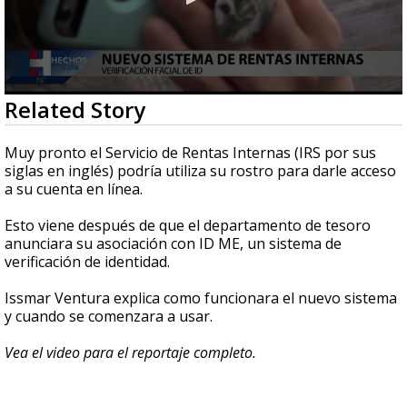
0
Related Story
seconds
of
2
Muy pronto el Servicio de Rentas Internas (IRS por sus
minutes,
siglas en inglés) podría utiliza su rostro para darle acceso
58
a su cuenta en línea.
seconds
Esto viene después de que el departamento de tesoro
anunciara su asociación con ID ME, un sistema de
verificación de identidad.
Issmar Ventura explica como funcionara el nuevo sistema
y cuando se comenzara a usar.
Vea el video para el reportaje completo.