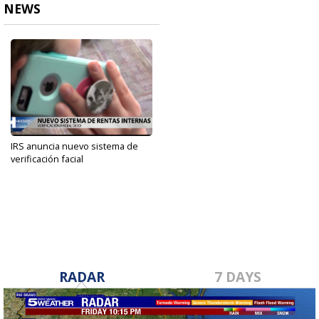
NEWS
IRS anuncia nuevo sistema de
verificación facial
Feb 1, 2022
RADAR
7 DAYS