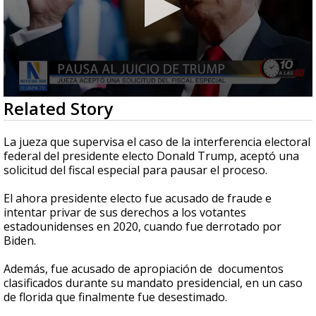
0
Related Story
seconds
of
31
La jueza que supervisa el caso de la interferencia electoral
seconds
federal del presidente electo Donald Trump, aceptó una
solicitud del fiscal especial para pausar el proceso.
El ahora presidente electo fue acusado de fraude e
intentar privar de sus derechos a los votantes
estadounidenses en 2020, cuando fue derrotado por
Biden.
Además, fue acusado de apropiación de documentos
clasificados durante su mandato presidencial, en un caso
de florida que finalmente fue desestimado.