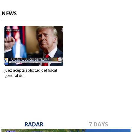
NEWS
Juez acepta solicitud del fiscal
general de...
Nov 8, 2024
RADAR
7 DAYS