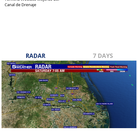
Canal de Drenaje
Nov 21, 2017
RADAR
7 DAYS