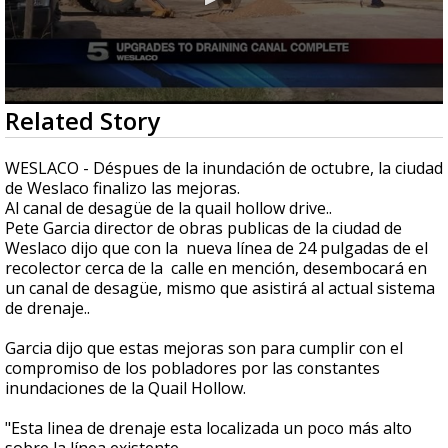
0
Related Story
seconds
of
45
WESLACO - Déspues de la inundación de octubre, la ciudad
seconds
de Weslaco finalizo las mejoras.
Al canal de desagüe de la quail hollow drive..
Pete Garcia director de obras publicas de la ciudad de
Weslaco dijo que con la nueva línea de 24 pulgadas de el
recolector cerca de la calle en mención, desembocará en
un canal de desagüe, mismo que asistirá al actual sistema
de drenaje..
Garcia dijo que estas mejoras son para cumplir con el
compromiso de los pobladores por las constantes
inundaciones de la Quail Hollow.
"Esta linea de drenaje esta localizada un poco más alto