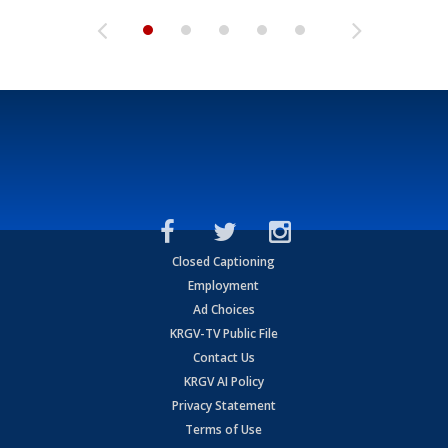
Closed Captioning
Employment
Ad Choices
KRGV-TV Public File
Contact Us
KRGV AI Policy
Privacy Statement
Terms of Use