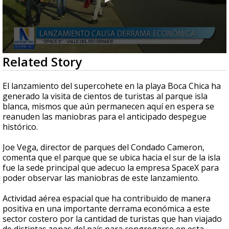
0
Related Story
seconds
of
2
El lanzamiento del supercohete en la playa Boca Chica ha
minutes,
generado la visita de cientos de turistas al parque isla
47
blanca, mismos que aún permanecen aquí en espera se
seconds
reanuden las maniobras para el anticipado despegue
histórico.
Joe Vega, director de parques del Condado Cameron,
comenta que el parque que se ubica hacia el sur de la isla
fue la sede principal que adecuo la empresa SpaceX para
poder observar las maniobras de este lanzamiento.
Actividad aérea espacial que ha contribuido de manera
positiva en una importante derrama económica a este
sector costero por la cantidad de turistas que han viajado