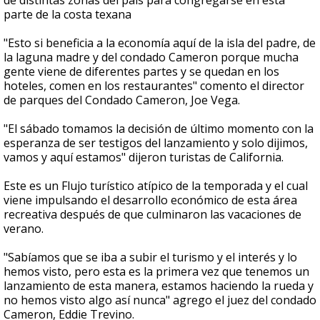
de distintas zonas del país para congregarse en esta
parte de la costa texana
"Esto si beneficia a la economía aquí de la isla del padre, de
la laguna madre y del condado Cameron porque mucha
gente viene de diferentes partes y se quedan en los
hoteles, comen en los restaurantes" comento el director
de parques del Condado Cameron, Joe Vega.
"El sábado tomamos la decisión de último momento con la
esperanza de ser testigos del lanzamiento y solo dijimos,
vamos y aquí estamos" dijeron turistas de California.
Este es un Flujo turístico atípico de la temporada y el cual
viene impulsando el desarrollo económico de esta área
recreativa después de que culminaron las vacaciones de
verano.
"Sabíamos que se iba a subir el turismo y el interés y lo
hemos visto, pero esta es la primera vez que tenemos un
lanzamiento de esta manera, estamos haciendo la rueda y
no hemos visto algo así nunca" agrego el juez del condado
Cameron, Eddie Trevino.