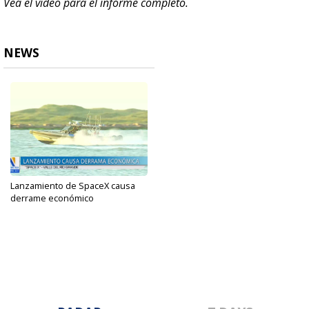
Vea el video para el informe completo.
NEWS
Lanzamiento de SpaceX causa
derrame económico
Apr 17, 2023