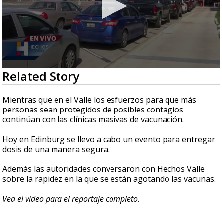
0
Related Story
seconds
of
3
Mientras que en el Valle los esfuerzos para que más
minutes,
personas sean protegidos de posibles contagios
30
continúan con las clínicas masivas de vacunación.
seconds
Hoy en Edinburg se llevo a cabo un evento para entregar
dosis de una manera segura.
Además las autoridades conversaron con Hechos Valle
sobre la rapidez en la que se están agotando las vacunas.
Vea el video para el reportaje completo.