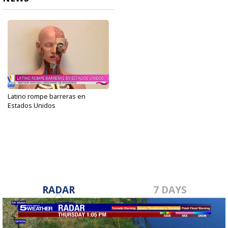
Latino rompe barreras en
Estados Unidos
Oct 25, 2023
RADAR
7 DAYS