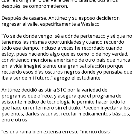
cual, es originario del Valle del Río Grande, dos años
después, se comprometieron.
Después de casarse, Antúnez y su esposo decidieron
regresar al valle, específicamente a Weslaco.
"Yo sé de donde vengo, sé a dónde pertenezco y sé que no
tenemos las mismas oportunidades y cuando recuerdo
todo ese tiempo, incluso a veces he recordado cuando
estoy, pues haciendo algo que es como lo de hoy verdad,
convirtiendo menciona americano de otro país que nunca
en la vida imaginé siente una gran satisfacción porque
recuerdo esos días oscuros negros donde yo pensaba que
iba a ser de mi futuro," agrego el estudiante.
Antúnez decidió asistir a STC por la variedad de
programas que ofrece, y asegura que el programa de
asistente médico de tecnología le permite hacer todo lo
que hace un enfermero sin el título. Pueden inyectar a los
pacientes, darles vacunas, recetar medicamentos básicos,
entre otros
"es una rama bien extensa en este "merico dosis"