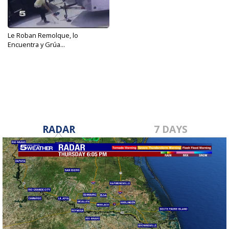
Le Roban Remolque, lo
Encuentra y Grúa...
Sep 8, 2017
RADAR
7 DAYS