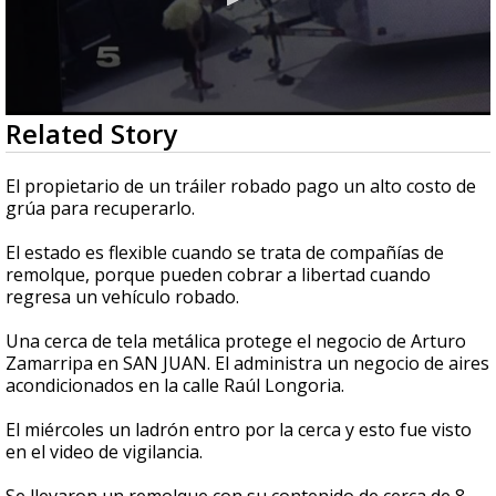
0
Related Story
seconds
of
2
El propietario de un tráiler robado pago un alto costo de
minutes,
grúa para recuperarlo.
56
seconds
El estado es flexible cuando se trata de compañías de
remolque, porque pueden cobrar a libertad cuando
regresa un vehículo robado.
Una cerca de tela metálica protege el negocio de Arturo
Zamarripa en SAN JUAN. El administra un negocio de aires
acondicionados en la calle Raúl Longoria.
El miércoles un ladrón entro por la cerca y esto fue visto
en el video de vigilancia.