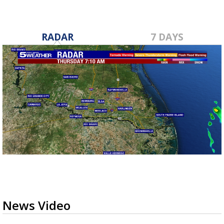
RADAR
7 DAYS
News Video