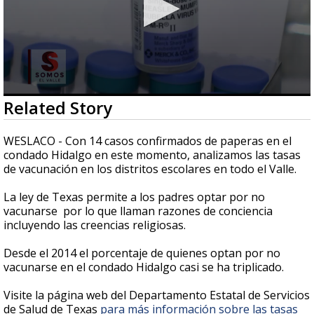
0
Related Story
seconds
of
1
WESLACO - Con 14 casos confirmados de paperas en el
minute,
condado Hidalgo en este momento, analizamos las tasas
17
de vacunación en los distritos escolares en todo el Valle.
seconds
La ley de Texas permite a los padres optar por no
vacunarse por lo que llaman razones de conciencia
incluyendo las creencias religiosas.
Desde el 2014 el porcentaje de quienes optan por no
vacunarse en el condado Hidalgo casi se ha triplicado.
Visite la página web del Departamento Estatal de Servicios
de Salud de Texas
para más información sobre las tasas