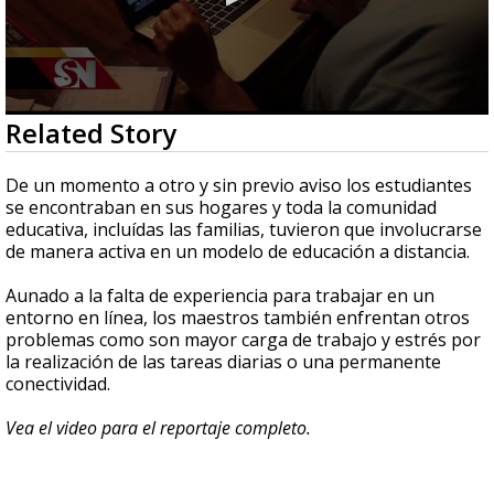
0
Related Story
seconds
of
2
De un momento a otro y sin previo aviso los estudiantes
minutes,
se encontraban en sus hogares y toda la comunidad
46
educativa, incluídas las familias, tuvieron que involucrarse
seconds
de manera activa en un modelo de educación a distancia.
Aunado a la falta de experiencia para trabajar en un
entorno en línea, los maestros también enfrentan otros
problemas como son mayor carga de trabajo y estrés por
la realización de las tareas diarias o una permanente
conectividad.
Vea el video para el reportaje completo.