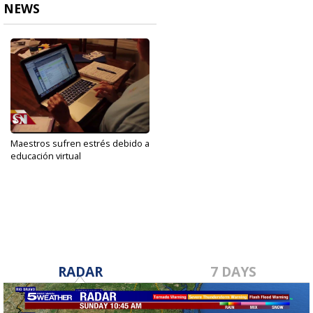
NEWS
Maestros sufren estrés debido a
educación virtual
Sep 30, 2020
RADAR
7 DAYS