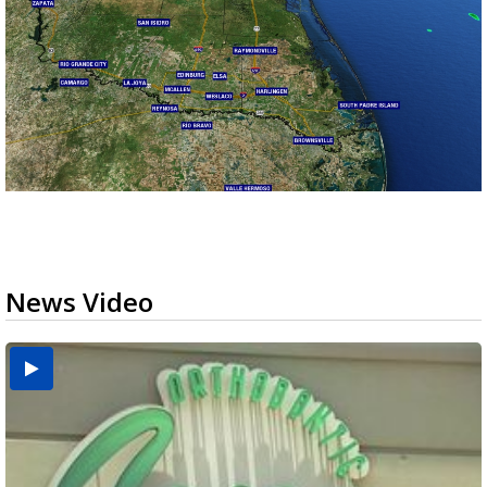
News Video