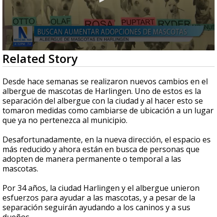
0
Related Story
seconds
of
3
Desde hace semanas se realizaron nuevos cambios en el
minutes,
albergue de mascotas de Harlingen. Uno de estos es la
37
separación del albergue con la ciudad y al hacer esto se
seconds
tomaron medidas como cambiarse de ubicación a un lugar
que ya no pertenezca al municipio.
Desafortunadamente, en la nueva dirección, el espacio es
más reducido y ahora están en busca de personas que
adopten de manera permanente o temporal a las
mascotas.
Por 34 años, la ciudad Harlingen y el albergue unieron
esfuerzos para ayudar a las mascotas, y a pesar de la
separación seguirán ayudando a los caninos y a sus