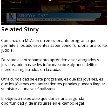
0
Related Story
seconds
of
40
Comenzó en McAllen un emocionante programa que
seconds
permite a los adolescentes saber como funciona una corte
judicial.
Durante el entrenamiento aprenden a ser abogados y
jurados, además se les informa sobre algunos delitos
menores registrados en la ciudad.
Otra curiosidad de este programa, es que los jóvenes, es
que los jóvenes con antecedentes penales pueden limpiar
su historial una vez finalizado.
El objetivo no es otro que darles una segunda
oportunidad y de instruirse en el campo legal.